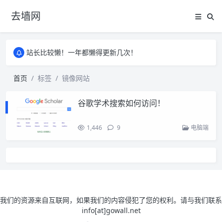
去墙网
站长比较懒！一年都懒得更新几次！
站长比较懒！一年都懒得更新几次！
站长比较懒！一年都懒得更新几次！
首页
标签
镜像网站
谷歌学术搜索如何访问！
1,446
9
电脑端
我们的资源来自互联网，如果我们的内容侵犯了您的权利。请与我们联系
info[at]gowall.net