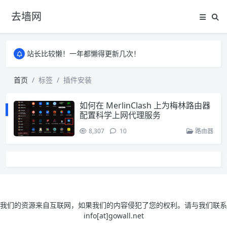
去墙网
站长比较懒！一年都懒得更新几次！
站长比较懒！一年都懒得更新几次！
站长比较懒！一年都懒得更新几次！
首页
标签
插件安装
如何在 MerlinClash 上为梅林路由器
配置科学上网代理服务
8,307
10
路由器
我们的资源来自互联网，如果我们的内容侵犯了您的权利。请与我们联系
info[at]gowall.net