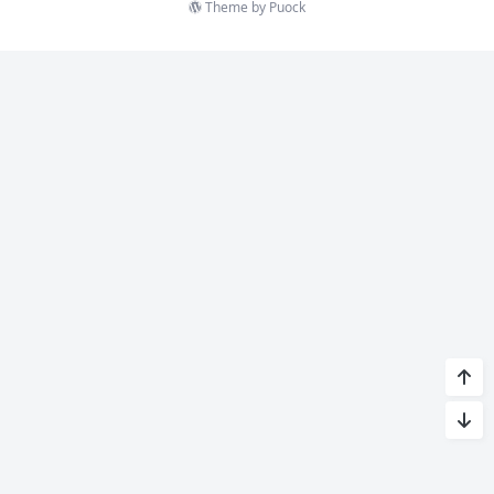
Theme by
Puock