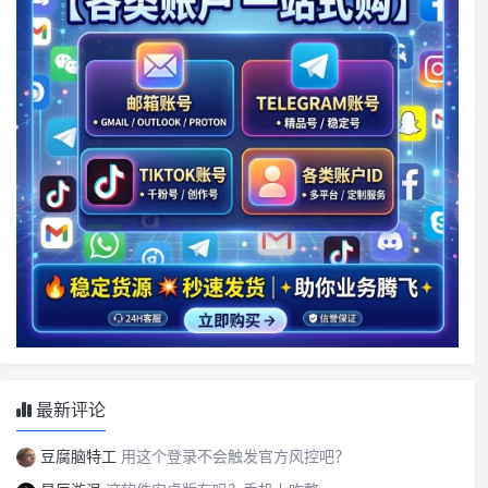
最新评论
豆腐脑特工
用这个登录不会触发官方风控吧？