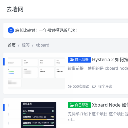
去墙网
站长比较懒！一年都懒得更新几次！
站长比较懒！一年都懒得更新几次！
站长比较懒！一年都懒得更新几次！
首页
标签
Xboard
Hysteria 2 
自己部署
故事前提。使用的是 xboard nod
550
次阅读
48
个评论
Xboard Node 
自己部署
先简单介绍下这个项目 这个项目是 
rd…