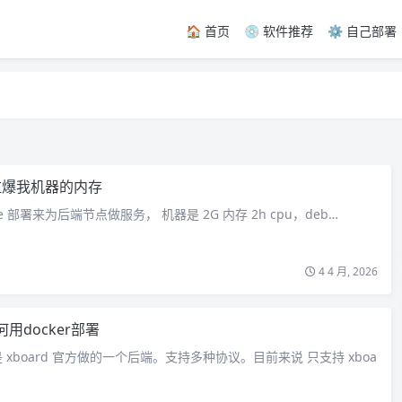
🏠 首页
💿 软件推荐
⚙️ 自己部署
如何拉爆我机器的内存
e 部署来为后端节点做服务， 机器是 2G 内存 2h cpu，deb…
4 4 月, 2026
如何用docker部署
xboard 官方做的一个后端。支持多种协议。目前来说 只支持 xboa