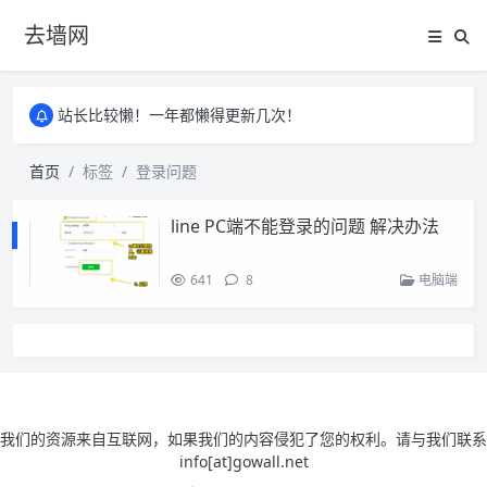
去墙网
站长比较懒！一年都懒得更新几次！
站长比较懒！一年都懒得更新几次！
站长比较懒！一年都懒得更新几次！
首页
标签
登录问题
line PC端不能登录的问题 解决办法
641
8
电脑端
我们的资源来自互联网，如果我们的内容侵犯了您的权利。请与我们联系
info[at]gowall.net