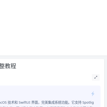
端完整教程
cOS 技术和 SwiftUI 界面，完美集成系统功能。它支持 Spotlig