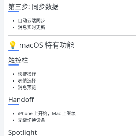
第三步: 同步数据
自动云端同步
消息实时更新
💡 macOS 特有功能
触控栏
快捷操作
表情选择
消息预览
Handoff
iPhone 上开始，Mac 上继续
无缝切换设备
Spotlight