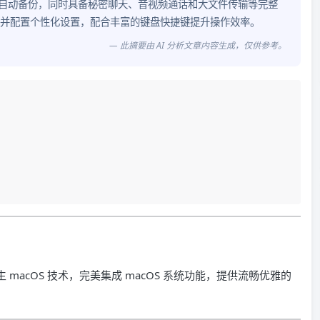
iCloud 自动备份，同时具备秘密聊天、音视频通话和大文件传输等完整
快速登录并配置个性化设置，配合丰富的键盘快捷键提升操作效率。
— 此摘要由 AI 分析文章内容生成，仅供参考。
用原生 macOS 技术，完美集成 macOS 系统功能，提供流畅优雅的