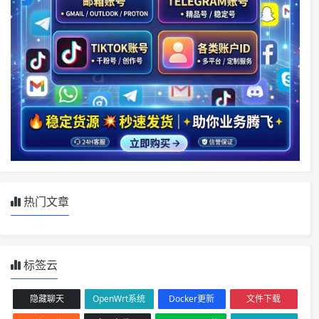
热门文章
标签云
隐藏聊天
OpenWrt系统
Docker更新
文件下载