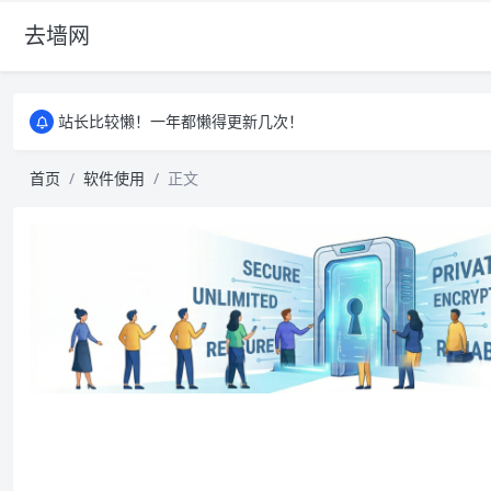
去墙网
站长比较懒！一年都懒得更新几次！
站长比较懒！一年都懒得更新几次！
站长比较懒！一年都懒得更新几次！
首页
软件使用
正文