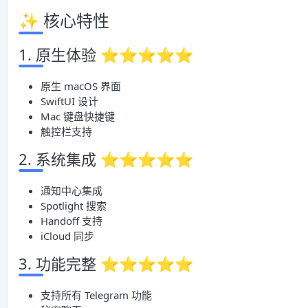
✨ 核心特性
1. 原生体验 ⭐⭐⭐⭐⭐
原生 macOS 界面
SwiftUI 设计
Mac 键盘快捷键
触控栏支持
2. 系统集成 ⭐⭐⭐⭐⭐
通知中心集成
Spotlight 搜索
Handoff 支持
iCloud 同步
3. 功能完整 ⭐⭐⭐⭐⭐
支持所有 Telegram 功能