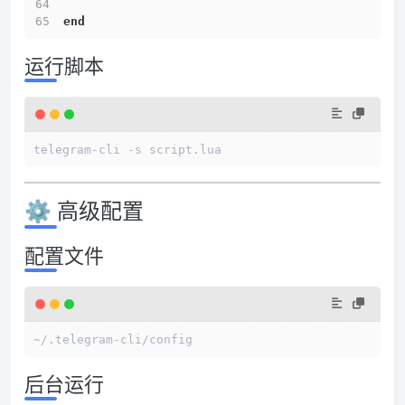
end
运行脚本
telegram-cli -s script.lua
⚙️ 高级配置
配置文件
~/.telegram-cli/config
后台运行