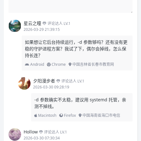
星云之瞳
评论达人 LV.1
2026-03-29 21:39:15
如果想让它后台持续运行，-d 参数够吗？还有没有更
稳的守护进程方案？我试了下，偶尔会掉线，怎么保
持长连？
Android
Chrome
中国吉林省长春市教育网
夕阳漫步者
评论达人 LV.1
2026-03-30 09:28:19
-d 参数确实不太稳，建议用 systemd 托管，亲
测不掉线。
Macintosh
Firefox
中国海南省海口市电信
Hollow
评论达人 LV.1
2026-03-30 07:30:34