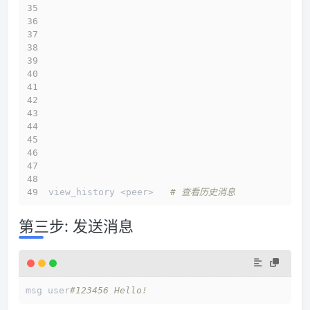
view_history <peer>   
# 查看历史消息 
第三步: 发送消息
msg user
#123456 Hello!