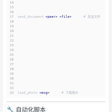
send_document 
<
peer
>
<
file
>
      # 发送文件
load_photo 
<
msg
>
      # 下载图片 
🔧 自动化脚本