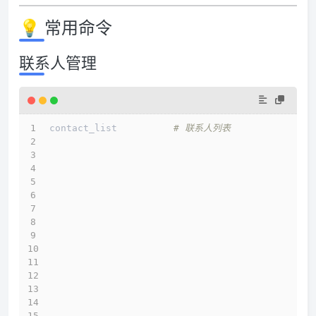
💡 常用命令
联系人管理
contact_list          
# 联系人列表