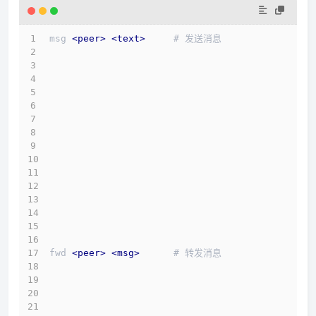
msg 
<
peer
>
<
text
>
     # 发送消息
fwd 
<
peer
>
<
msg
>
      # 转发消息