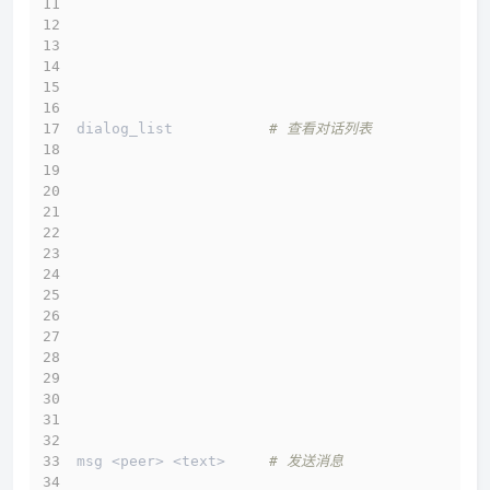
dialog_list           
# 查看对话列表
msg <peer> <text>     
# 发送消息