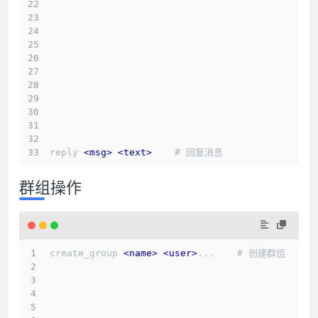
reply 
<
msg
>
<
text
>
    # 回复消息 
群组操作
create_group 
<
name
>
<
user
>
...    # 创建群组