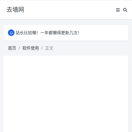
去墙网
站长比较懒！一年都懒得更新几次！
站长比较懒！一年都懒得更新几次！
站长比较懒！一年都懒得更新几次！
首页
软件使用
正文