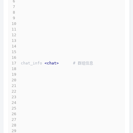
chat_info 
<
chat
>
      # 群组信息