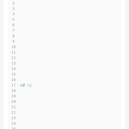
cd
 tg