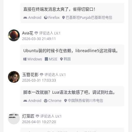
直接在终端发消息太爽了，省得切窗口！
Android
Firefox
巴基斯坦Punjab巴基斯坦电信
Ava花
评论达人 LV.1
2026-03-30 21:49:11
Ubuntu装的时候卡在依赖，libreadline5这坑得填。
Windows
MSIE
韩国
玉簪花影
评论达人 LV.1
2026-03-31 17:03:33
脚本一改就崩？Lua语法太敏感了吧，调试到吐血。
Android
Chrome
中国陕西省铜川市电信
灯笼匠
评论达人 LV.1
2026-04-01 10:27:20