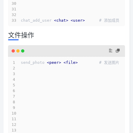
chat_add_user 
<
chat
>
<
user
>
      # 添加成员 
文件操作
send_photo 
<
peer
>
<
file
>
         # 发送图片