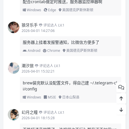
配合crontab做定时推送，服务器监控神器啊
Windows
Edge
美国德克萨斯休斯顿
狼牙乐手
评论达人 LV.1
2026-04-01 14:27:06
服务器上挂着发报警通知，比微信方便多了
Android
Chrome
美国德克萨斯休斯顿
潮汐旅
评论达人 LV.1
2026-04-01 15:32:21
brew装完默认没配置文件，得自己建 ~/.telegram-cl
i/config
Windows
MSIE
日本山梨县
幻月之瞳
评论达人 LV.1
2026-04-01 18:15:28