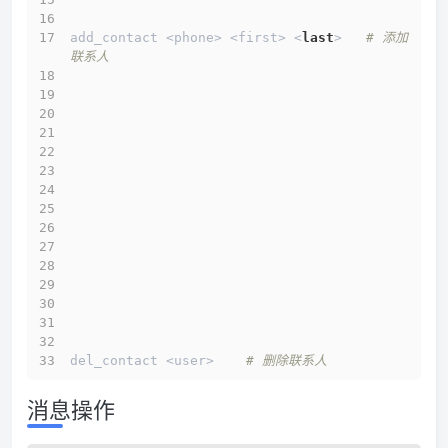
add_contact <phone> <first> <
last
>   
# 添加
联系人
del_contact <user>    
# 删除联系人 
消息操作