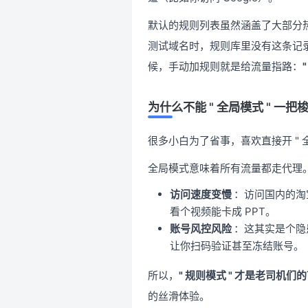
默认的规则列表虽然涵盖了大部分
测试域名时，规则库里没有这条记录
候，手动加规则就是给流量指路：
为什么不能 " 全局模式 " 一把
很多小白为了省事，喜欢直接开 "
全局模式意味着所有流量都走代理
访问速度变慢
：访问国内的淘
看个视频能卡成 PPT。
账号风控风险
：这其实是个隐
让你扫码验证甚至冻结账号。
所以，
" 规则模式 " 才是老司机们
的丝滑体验。