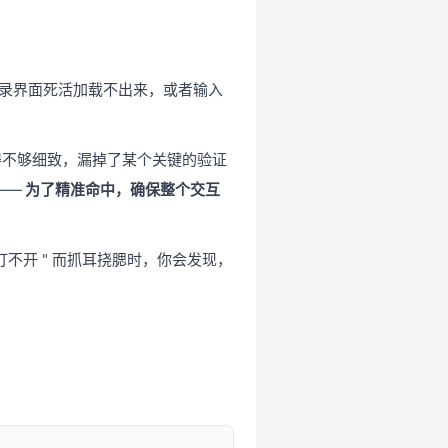
但登录界面死活加载不出来，或者输入
得不够细致，漏掉了某个关键的验证
——
为了精准命中，确保整个交互
不开 " 而抓耳挠腮时，你会发现，