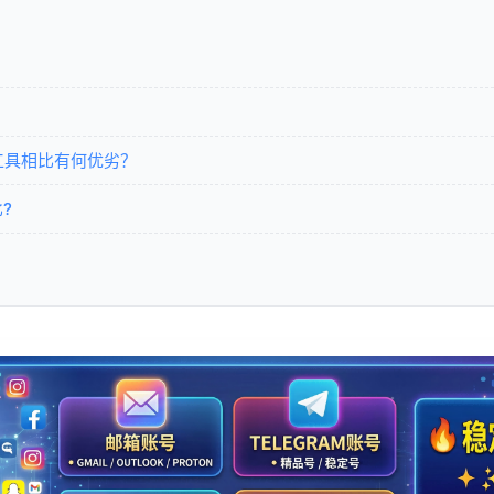
代理工具相比有何优劣？
?