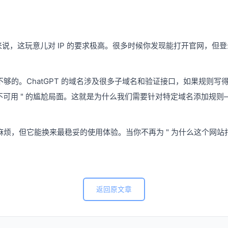
T 来说，这玩意儿对 IP 的要求极高。很多时候你发现能打开官网，
够的。ChatGPT 的域名涉及很多子域名和验证接口，如果规则写
能不可用 " 的尴尬局面。这就是为什么我们需要针对特定域名添加规则
烦，但它能换来最稳妥的使用体验。当你不再为 " 为什么这个网站打
返回原文章