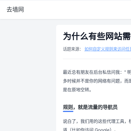
去墙网
为什么有些网站需
话题来源：
如何自定义规则来访问任
最近总有朋友在后台私信问我：" 
多时候并不是你的网络有问题，而
是在原地空转。
规则，就是流量的导航员
说白了，我们用的这些代理工具，核
道（比如你访问 Google）。