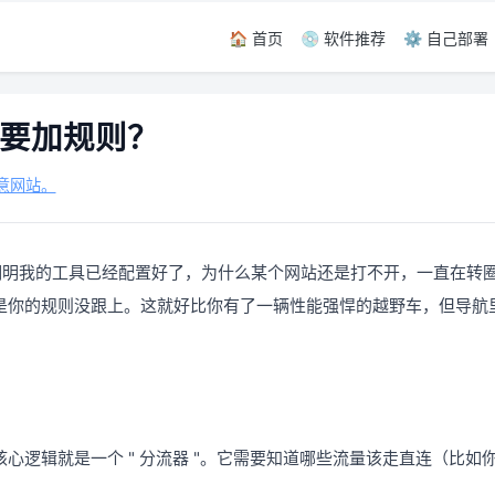
🏠 首页
💿 软件推荐
⚙️ 自己部署
要加规则？
意网站。
明明我的工具已经配置好了，为什么某个网站还是打不开，一直在转圈
是你的规则没跟上。这就好比你有了一辆性能强悍的越野车，但导航
心逻辑就是一个 " 分流器 "。它需要知道哪些流量该走直连（比