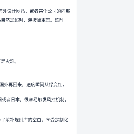
海外设计网站，或者某个公司的内部
果自然是超时、连接被重置。这时
直是灾难。
到国外再回来，速度瞬间从绿变红，
美国或者日本，很容易触发风控机制，
为了填补规则库的空白，享受定制化