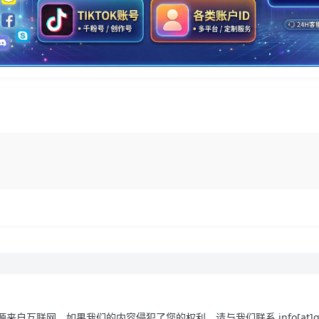
来自互联网，如果我们的内容侵犯了您的权利。请与我们联系 info[at]gowa