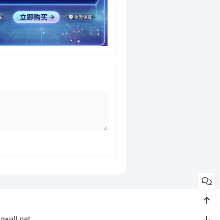
ll.net