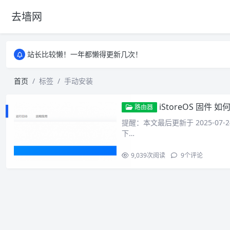
去墙网
站长比较懒！一年都懒得更新几次！
站长比较懒！一年都懒得更新几次！
站长比较懒！一年都懒得更新几次！
首页
标签
手动安装
iStoreOS 固件 如何
路由器
提醒：本文最后更新于 2025-07
下…
9,039
次阅读
9
个评论