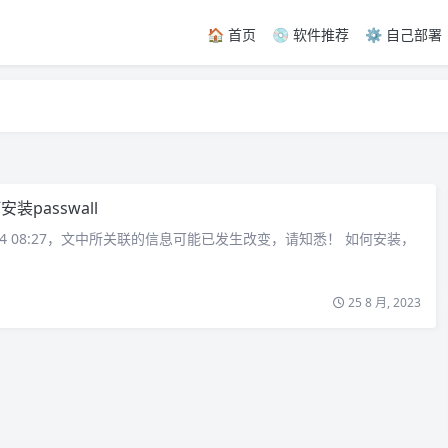
🏠 首页
💿 软件推荐
⚙️ 自己部署
安装passwall
-24 08:27，文中所关联的信息可能已发生改变，请知悉！ 如何安装，
25 8 月, 2023