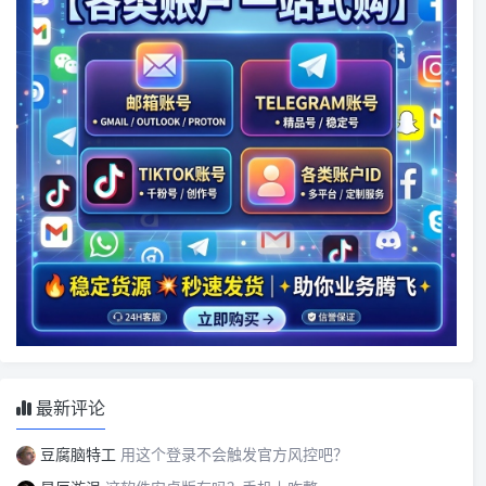
最新评论
豆腐脑特工
用这个登录不会触发官方风控吧？