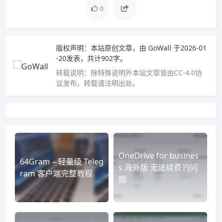
0
版权声明：
本站原创文章，由
GoWall
于2026-01
-20发表，共计902字。
转载说明：
除特殊说明外本站文章皆由CC-4.0协
议发布，转载请注明出处。
OneDrive for busines
64Gram – 轻量级 Teleg
s 海外版 无法续费的问
ram 客户端完整教程
题