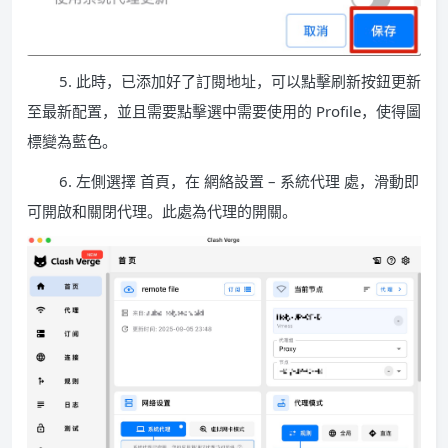
5. 此時，已添加好了訂閱地址，可以點擊刷新按鈕更新
至最新配置，並且需要點擊選中需要使用的 Profile，使得圖
標變為藍色。
6. 左側選擇 首頁，在 網絡設置 – 系統代理 處，滑動即
可開啟和關閉代理。此處為代理的開關。