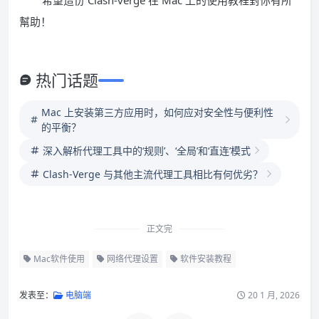
幫助！
热门话题
Mac 上安装第三方应用时，如何应对安全性与便利性
的平衡？
深入解析代理工具中的‘规则’、‘全局’和‘直连’模式
Clash-Verge 与其他主流代理工具相比有何优劣？
正文完
Mac软件使用
网络代理设置
软件安装教程
发表至：
电脑端
20 1 月, 2026