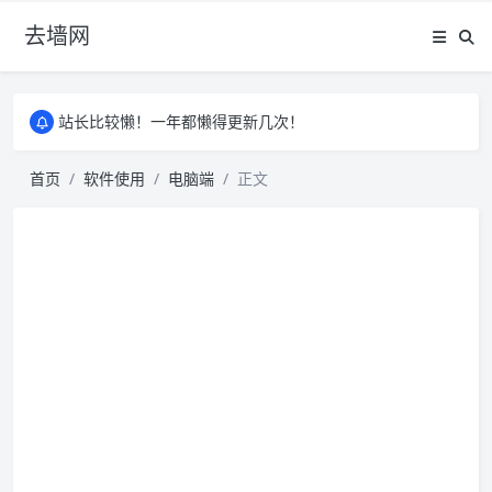
去墙网
站长比较懒！一年都懒得更新几次！
站长比较懒！一年都懒得更新几次！
站长比较懒！一年都懒得更新几次！
首页
软件使用
电脑端
正文