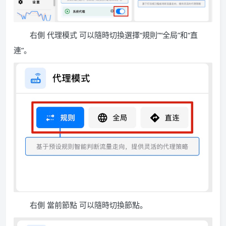
右側 代理模式 可以隨時切換選擇“規則”“全局”和“直
連”。
右側 當前節點 可以隨時切換節點。