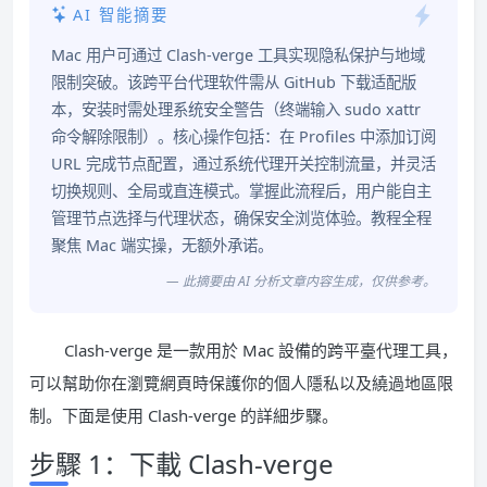
AI 智能摘要
Mac 用户可通过 Clash-verge 工具实现隐私保护与地域
限制突破。该跨平台代理软件需从 GitHub 下载适配版
本，安装时需处理系统安全警告（终端输入 sudo xattr
命令解除限制）。核心操作包括：在 Profiles 中添加订阅
URL 完成节点配置，通过系统代理开关控制流量，并灵活
切换规则、全局或直连模式。掌握此流程后，用户能自主
管理节点选择与代理状态，确保安全浏览体验。教程全程
聚焦 Mac 端实操，无额外承诺。
— 此摘要由 AI 分析文章内容生成，仅供参考。
Clash-verge 是一款用於 Mac 設備的跨平臺代理工具，
可以幫助你在瀏覽網頁時保護你的個人隱私以及繞過地區限
制。下面是使用 Clash-verge 的詳細步驟。
步驟 1：下載 Clash-verge