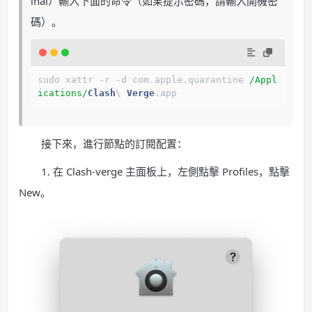
inal）輸入下面的命令（如果提示密碼，請輸入開機密
碼）。
sudo xattr 
-
r 
-
d com.apple.quarantine 
/Appl
ications/
Clash
\ 
Verge
.app
接下來，進行節點的訂閱配置：
1. 在 Clash-verge 主面板上，左側點擊 Profiles，點擊
New。