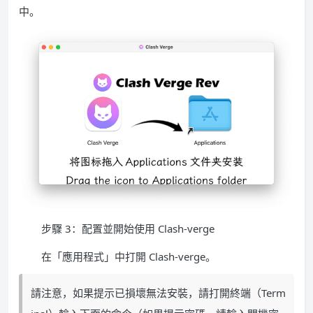
中。
步驟 3：配置並開始使用 Clash-verge
在「應用程式」中打開 Clash-verge。
請注意，如果提示已損壞無法安裝，請打開終端（Term