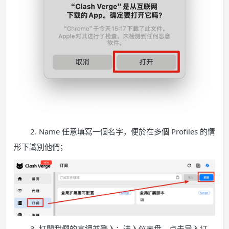
2. Name 任意填寫一個名字，便於在多個 Profiles 的情
形下識別他們；
3. 打開我們的官網並登入；进入仪表盘。点击导入订