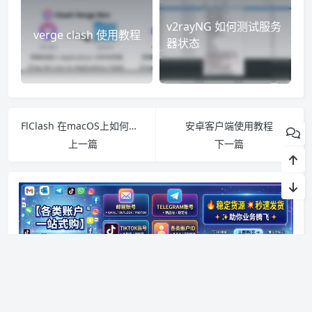
v2rayNG 如何测试服务
verge clash 使用教程
器状态
FlClash 在macOS上如何运行
安卓客户端使用教程
上一篇
下一篇
评论（25 条评论）