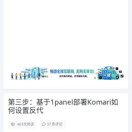
第三步：基于1panel部署Komari如
何设置反代
463
次阅读
37 条评论