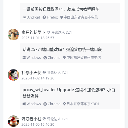
一键部署按钮藏得深+1，差点以为教程翻车
Android
Firefox
中国山东省青岛市电信
疯狂的胡萝卜
评论达人 LV.1
2025-11-01 18:26:57
话说25774端口能改吗？强迫症想统一端口段
Windows
Chrome
中国福建省福州市电信
社恐小天使
评论达人 LV.1
2025-11-02 14:19:26
proxy_set_header Upgrade 这段不加会怎样？小白
瑟瑟发抖
Windows
Chrome
日本东京都东京KDDI
流浪者小栈
评论达人 LV.1
2025-11-05 16:40:20