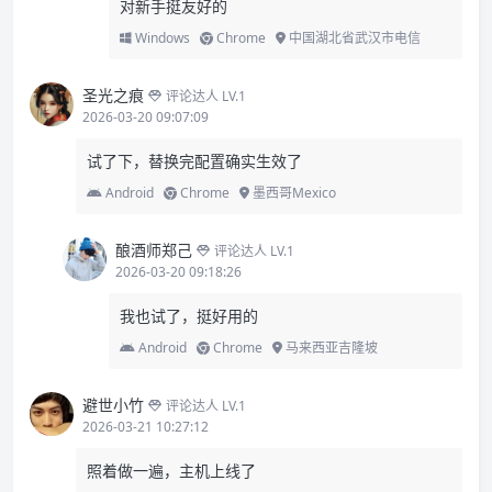
对新手挺友好的
Windows
Chrome
中国湖北省武汉市电信
圣光之痕
评论达人 LV.1
2026-03-20 09:07:09
试了下，替换完配置确实生效了
Android
Chrome
墨西哥Mexico
酿酒师郑己
评论达人 LV.1
2026-03-20 09:18:26
我也试了，挺好用的
Android
Chrome
马来西亚吉隆坡
避世小竹
评论达人 LV.1
2026-03-21 10:27:12
照着做一遍，主机上线了