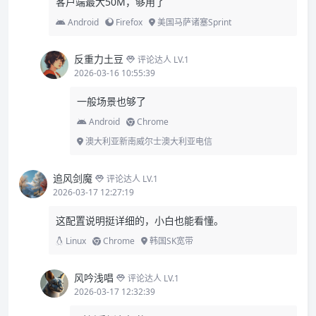
客户端最大50M，够用了
Android
Firefox
美国马萨诸塞Sprint
反重力土豆
评论达人 LV.1
2026-03-16 10:55:39
一般场景也够了
Android
Chrome
澳大利亚新南威尔士澳大利亚电信
追风剑魔
评论达人 LV.1
2026-03-17 12:27:19
这配置说明挺详细的，小白也能看懂。
Linux
Chrome
韩国SK宽带
风吟浅唱
评论达人 LV.1
2026-03-17 12:32:39