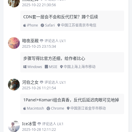
2025-10-22 21:30:56
CDN套一层会不会和反代打架？蹲个后续
iPhone
Safari
中国江苏省南京市电信
暗夜巫觋
评论达人 LV.1
2025-10-25 23:15:34
步骤写得比官方还细，给作者比心
Windows
MSIE
中国上海上海市移动
河伯之女
评论达人 LV.1
2025-10-26 11:21:54
1Panel+Komari组合真香，反代后延迟肉眼可见地掉
Macintosh
Chrome
中国浙江省金华市移动
Ice冰雪
评论达人 LV.1
2025-10-28 12:11:22