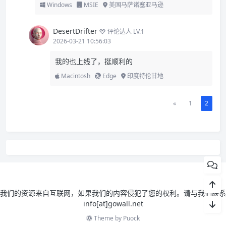
Windows
MSIE
美国马萨诸塞亚马逊
DesertDrifter
评论达人 LV.1
2026-03-21 10:56:03
我的也上线了，挺顺利的
Macintosh
Edge
印度特伦甘地
«
1
2
我们的资源来自互联网，如果我们的内容侵犯了您的权利。请与我们联系
info[at]gowall.net
Theme by
Puock