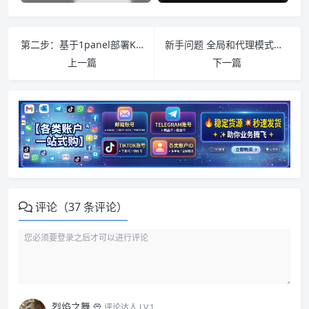
第二步：基于1panel部署Komari面板的反向代理设置
新手问题 全局和代理模式的区别！
上一篇
下一篇
评论（37 条评论）
烈焰之舞
评论达人 LV.1