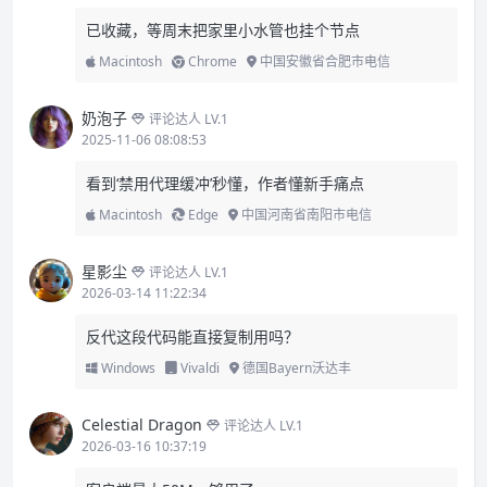
已收藏，等周末把家里小水管也挂个节点
Macintosh
Chrome
中国安徽省合肥市电信
奶泡子
评论达人 LV.1
2025-11-06 08:08:53
看到‘禁用代理缓冲’秒懂，作者懂新手痛点
Macintosh
Edge
中国河南省南阳市电信
星影尘
评论达人 LV.1
2026-03-14 11:22:34
反代这段代码能直接复制用吗？
Windows
Vivaldi
德国Bayern沃达丰
Celestial Dragon
评论达人 LV.1
2026-03-16 10:37:19