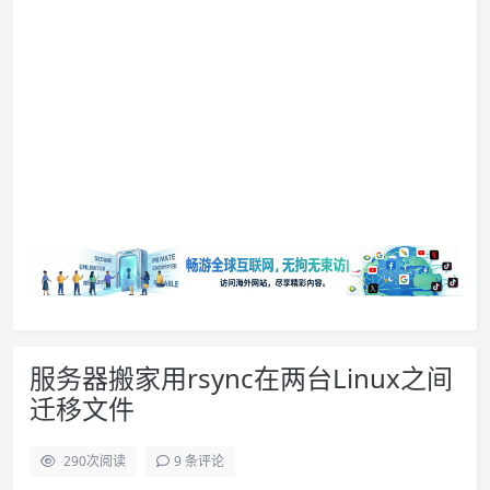
服务器搬家用rsync在两台Linux之间
迁移文件
290
次阅读
9 条评论