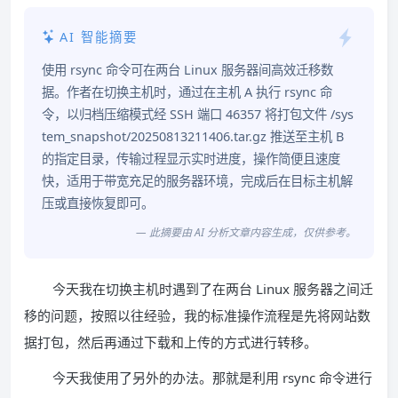
AI 智能摘要
使用 rsync 命令可在两台 Linux 服务器间高效迁移数
据。作者在切换主机时，通过在主机 A 执行 rsync 命
令，以归档压缩模式经 SSH 端口 46357 将打包文件 /sys
tem_snapshot/20250813211406.tar.gz 推送至主机 B
的指定目录，传输过程显示实时进度，操作简便且速度
快，适用于带宽充足的服务器环境，完成后在目标主机解
压或直接恢复即可。
— 此摘要由 AI 分析文章内容生成，仅供参考。
今天我在切换主机时遇到了在两台 Linux 服务器之间迁
移的问题，按照以往经验，我的标准操作流程是先将网站数
据打包，然后再通过下载和上传的方式进行转移。
今天我使用了另外的办法。那就是利用 rsync 命令进行