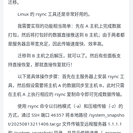
迁移。
Linux 的 rsync 工具还是非常好用的。
我需要实现的功能相当简单：先在 A 主机上完成数据
打包，然后将打包好的数据直接推送到 B 主机；由于两者都
是服务器且带宽充足，因此传输速度快、效率高。
迁移到 B 主机之后解压，就可以了。然后有些面板支
持直接恢复，那就直接恢复就行！
以下是具体操作步骤：首先在主服务器上安装 rsync 工
具，然后假设需要将主机 A 的数据同步至主机 B，此时只需
在主机 A 上执行相应的 rsync 复制命令即可完成数据传输。
使用 rsync 命令以归档模式（-a）和压缩传输（-z）的
方式，通过 SSH 端口 46357 将本地路径 /system_snapsho
t/20250813211406.tar.gz 文件传输至远程服务器 1.1.1.1
的 /system_snapshot/ 目录，并显示传输进度（–progres