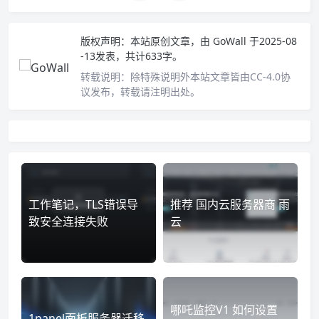
版权声明：
本站原创文章，由
GoWall
于2025-08
-13发表，共计633字。
转载说明：
除特殊说明外本站文章皆由CC-4.0协
议发布，转载请注明出处。
工作笔记，TLS错误导
推荐 国内云服务器商 雨
致安全连接失败
云
哪吒监控V1 如何设置
1panel面板服务器迁移