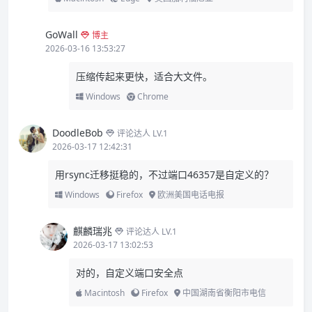
GoWall
博主
2026-03-16 13:53:27
压缩传起来更快，适合大文件。
Windows
Chrome
DoodleBob
评论达人 LV.1
2026-03-17 12:42:31
用rsync迁移挺稳的，不过端口46357是自定义的？
Windows
Firefox
欧洲美国电话电报
麒麟瑞兆
评论达人 LV.1
2026-03-17 13:02:53
对的，自定义端口安全点
Macintosh
Firefox
中国湖南省衡阳市电信