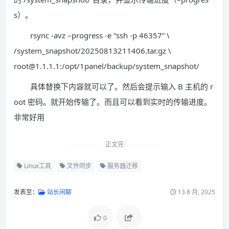
s）。
rsync -avz –progress -e “ssh -p 46357” \
/system_snapshot/20250813211406.tar.gz \
root@1.1.1.1:/opt/1panel/backup/system_snapshot/
具体替换下内容就可以了。然后会提示输入 B 主机的 r
oot 密码。就开始传输了。而且可以看到实时的传输进度。
非常好用
正文完
Linux工具
文件同步
服务器迁移
发表至：
站长闲聊
13 8 月, 2025
0