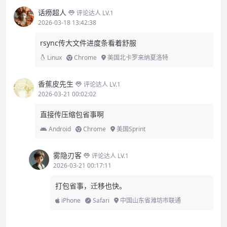
话痨超人
评论达人 LV.1
2026-03-18 13:42:38
rsync传大文件进度条看着舒服
Linux
Chrome
美国北卡罗来纳夏洛特
香蕉皮先生
评论达人 LV.1
2026-03-21 00:02:02
直接传压缩包省事啊
Android
Chrome
美国Sprint
雾隐刃客
评论达人 LV.1
2026-03-21 00:17:11
打包省事，迁移也快。
iPhone
Safari
中国山东省潍坊市联通