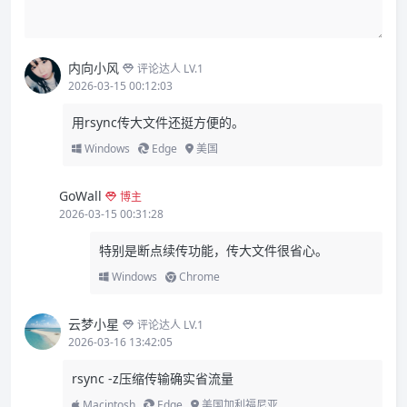
内向小风
评论达人 LV.1
2026-03-15 00:12:03
用rsync传大文件还挺方便的。
Windows
Edge
美国
GoWall
博主
2026-03-15 00:31:28
特别是断点续传功能，传大文件很省心。
Windows
Chrome
云梦小星
评论达人 LV.1
2026-03-16 13:42:05
rsync -z压缩传输确实省流量
Macintosh
Edge
美国加利福尼亚